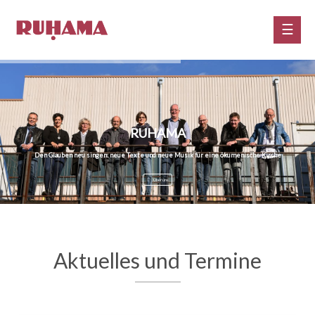
RUHAMA
Den Glauben neu singen: neue Texte und neue Musik für eine ökumenische Kirche
Über uns
Aktuelles und Termine