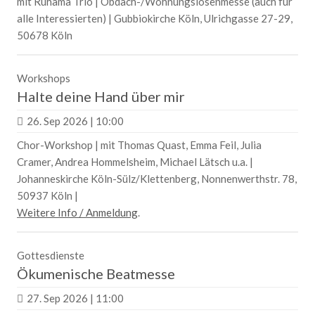
mit Ruhama Trio | Obdach-/Wohnungslosenmesse (auch für
alle Interessierten) | Gubbiokirche Köln, Ulrichgasse 27-29,
50678 Köln
Workshops
Halte deine Hand über mir
26. Sep 2026 | 10:00
Chor-Workshop | mit Thomas Quast, Emma Feil, Julia
Cramer, Andrea Hommelsheim, Michael Lätsch u.a. |
Johanneskirche Köln-Sülz/Klettenberg, Nonnenwerthstr. 78,
50937 Köln |
W
eitere Info / Anmeldung
.
Gottesdienste
Ökumenische Beatmesse
27. Sep 2026 | 11:00