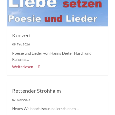
Konzert
09. Feb 2026
Poesie und Lieder von Hanns Dieter Hüsch und
Ruhama ...
Weiterlesen …
Rettender Strohhalm
07. Nov 2025
Neues Weihnachtsmusical erschienen ...