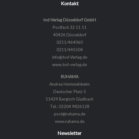
Kontakt
tvd-Verlag Düsseldorf GmbH
Postfach 32 11 11
40426 Düsseldorf
0211/464060
0211/445504
info@tvd-Verlag.de
www.tvd-verlag.de
RUHAMA
Andrea Hommelsheim
Deutscher Platz 5
51429 Bergisch Gladbach
Tel.: 02204 9826128
post@ruhama.de
www.ruhama.de
Newsletter