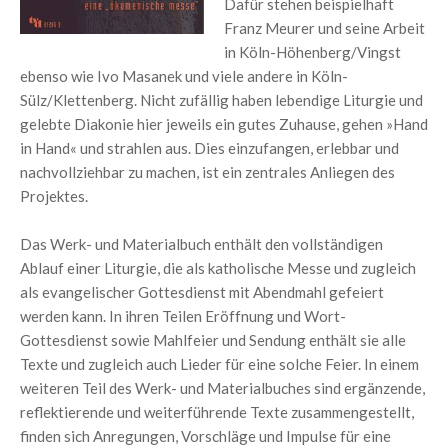
Dafür stehen beispielhaft
Franz Meurer und seine Arbeit
in Köln-Höhenberg/Vingst
ebenso wie Ivo Masanek und viele andere in Köln-
Sülz/Klettenberg. Nicht zufällig haben lebendige Liturgie und
gelebte Diakonie hier jeweils ein gutes Zuhause, gehen »Hand
in Hand« und strahlen aus. Dies einzufangen, erlebbar und
nachvollziehbar zu machen, ist ein zentrales Anliegen des
Projektes.
Das Werk- und Materialbuch enthält den vollständigen
Ablauf einer Liturgie, die als katholische Messe und zugleich
als evangelischer Gottesdienst mit Abendmahl gefeiert
werden kann. In ihren Teilen Eröffnung und Wort-
Gottesdienst sowie Mahlfeier und Sendung enthält sie alle
Texte und zugleich auch Lieder für eine solche Feier. In einem
weiteren Teil des Werk- und Materialbuches sind ergänzende,
reflektierende und weiterführende Texte zusammengestellt,
finden sich Anregungen, Vorschläge und Impulse für eine