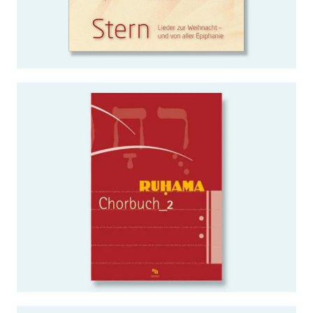
WEITERLESEN …
Chorbuch_2
WEITERLESEN …