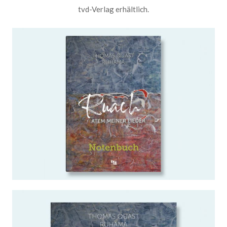
tvd-Verlag erhältlich.
Ruach - Atem meiner Lieder |
Notenbuch
WEITERLESEN …
Ruach - Atem meiner Lieder