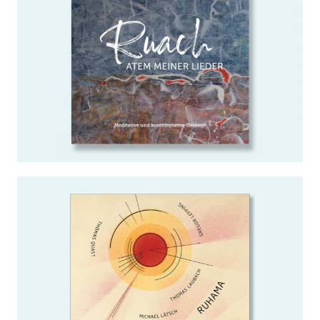
WEITERLESEN …
Stern