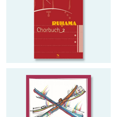
WEITERLESEN …
BEFLÜGELT
CDs