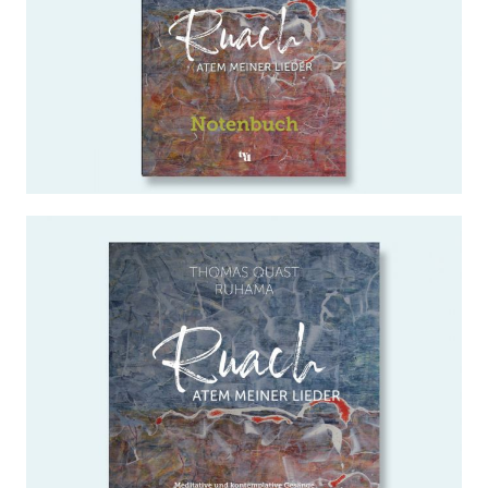
WEITERLESEN …
Ruach - Atem meiner Lieder