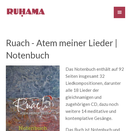
Ruach - Atem meiner Lieder |
Notenbuch
Das Notenbuch enthält auf 92
Seiten insgesamt 32
Liedkompositionen, darunter
alle 18 Lieder der
gleichnamigen und
zugehörigen CD, dazu noch
weitere 14 meditative und
kontemplative Gesänge.
Das Buch ist Notenbuch und