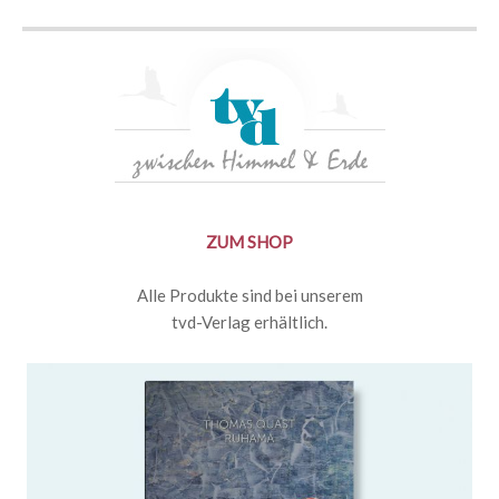
ZUM SHOP
Alle Produkte sind bei unserem
tvd-Verlag erhältlich.
Ruach - Atem meiner Lieder |
Notenbuch