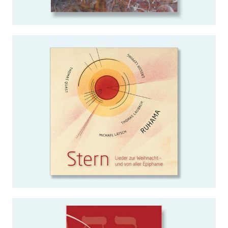
WEITERLESEN …
Stern
WEITERLESEN …
Chorbuch_2