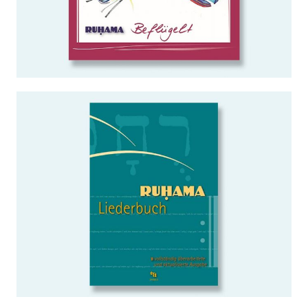
WEITERLESEN …
LIEDERBUCH
Noten
WEITERLESEN …