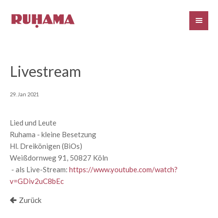
Livestream
29. Jan 2021
Lied und Leute
Ruhama - kleine Besetzung
Hl. Dreikönigen (BiOs)
Weißdornweg 91, 50827 Köln
- als Live-Stream:
https://www.youtube.com/watch?
v=GDiv2uC8bEc
Zurück