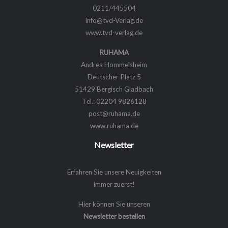
0211/445504
info@tvd-Verlag.de
www.tvd-verlag.de
RUHAMA
Andrea Hommelsheim
Deutscher Platz 5
51429 Bergisch Gladbach
Tel.: 02204 9826128
post@ruhama.de
www.ruhama.de
Newsletter
Erfahren Sie unsere Neuigkeiten
immer zuerst!
Hier können Sie unseren
Newsletter bestellen