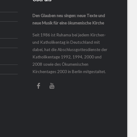
Den Glauben neu singen: neue Texte und
neue Musik für eine ökumenische Kirche
Seit 1986 ist Ruhama bei jedem Kirchen-
und Katholikentag in Deutschland mit
dabei, hat die Abschlussgottesdienste der
Katholikentage 1992, 1994, 2000 und
2008 sowie des Ökumenischen
Kirchentages 2003 in Berlin mitgestaltet.