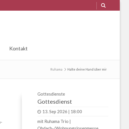
Kontakt
Ruhama
Halte deine Hand über mir
Gottesdienste
Gottesdienst
13. Sep 2026 | 18:00
mit Ruhama Trio |
n-
Obdach-/Wohnungslosenmesse