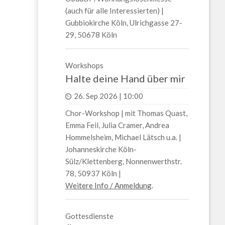
(auch für alle Interessierten) |
Gubbiokirche Köln, Ulrichgasse 27-
29, 50678 Köln
Workshops
Halte deine Hand über mir
26. Sep 2026 | 10:00
Chor-Workshop | mit Thomas Quast,
Emma Feil, Julia Cramer, Andrea
Hommelsheim, Michael Lätsch u.a. |
Johanneskirche Köln-
Sülz/Klettenberg, Nonnenwerthstr.
78, 50937 Köln |
W
eitere Info / Anmeldung
.
Gottesdienste