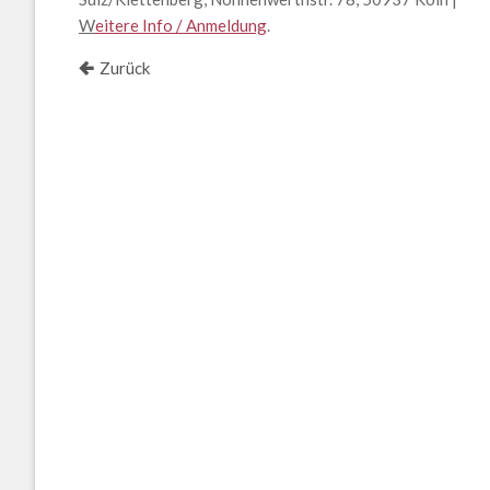
W
eitere Info / Anmeldung
.
Zurück