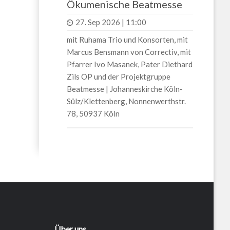
Ökumenische Beatmesse
27. Sep 2026 | 11:00
mit Ruhama Trio und Konsorten, mit
Marcus Bensmann von Correctiv, mit
Pfarrer Ivo Masanek, Pater Diethard
Zils OP und der Projektgruppe
Beatmesse | Johanneskirche Köln-
Sülz/Klettenberg, Nonnenwerthstr.
78, 50937 Köln
Über uns