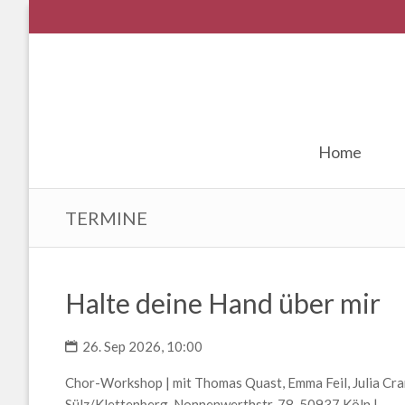
Home
TERMINE
Halte deine Hand über mir
26. Sep 2026, 10:00
Chor-Workshop | mit Thomas Quast, Emma Feil, Julia Cra
Sülz/Klettenberg, Nonnenwerthstr. 78, 50937 Köln |